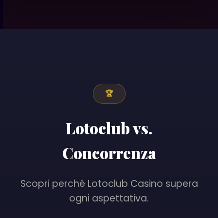
🏆
Lotoclub vs.
Concorrenza
Scopri perché Lotoclub Casino supera
ogni aspettativa.