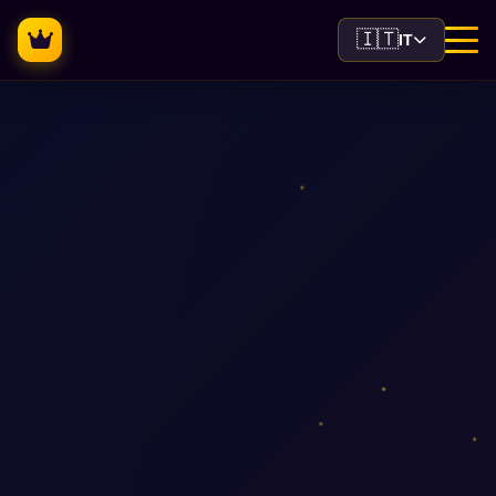
🇮🇹
IT