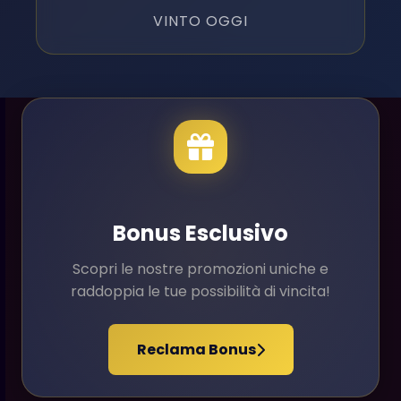
VINTO OGGI
Bonus Esclusivo
Scopri le nostre promozioni uniche e
raddoppia le tue possibilità di vincita!
Reclama Bonus