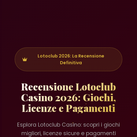
Lotoclub 2026: La Recensione
Definitiva
Recensione Lotoclub
Casino 2026: Giochi,
Licenze e Pagamenti
Esplora Lotoclub Casino: scopri i giochi
migliori, licenze sicure e pagamenti