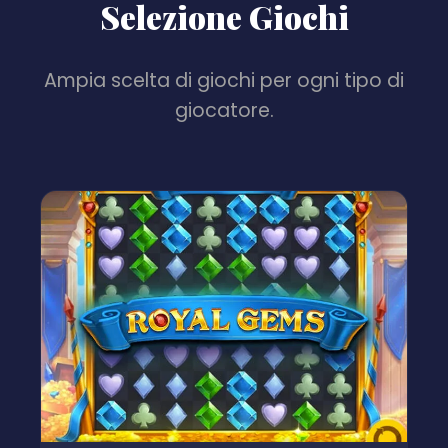
Selezione Giochi
Ampia scelta di giochi per ogni tipo di
giocatore.