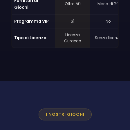
Fornitori di
Oltre 50
Meno di 20
Giochi
Programma VIP
Sì
No
Licenza
Tipo di Licenza
Senza licenza
Curacao
I NOSTRI GIOCHI