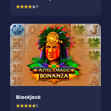
4
Blackjack
5