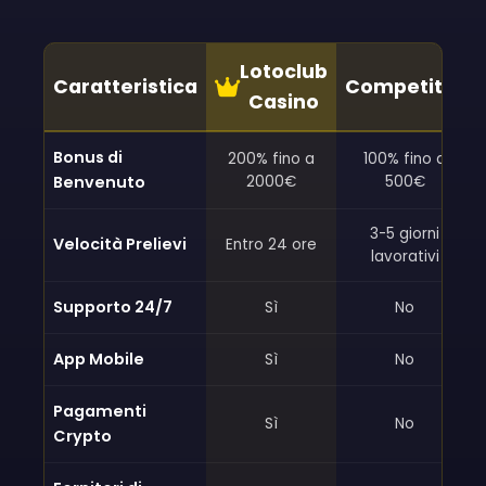
Lotoclub
Caratteristica
Competitor
Casino
Bonus di
200% fino a
100% fino a
Benvenuto
2000€
500€
3-5 giorni
Velocità Prelievi
Entro 24 ore
lavorativi
Supporto 24/7
Sì
No
App Mobile
Sì
No
Pagamenti
Sì
No
Crypto