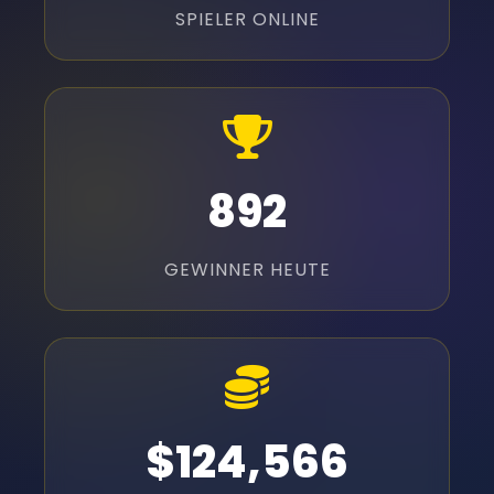
SPIELER ONLINE
892
GEWINNER HEUTE
$124,567