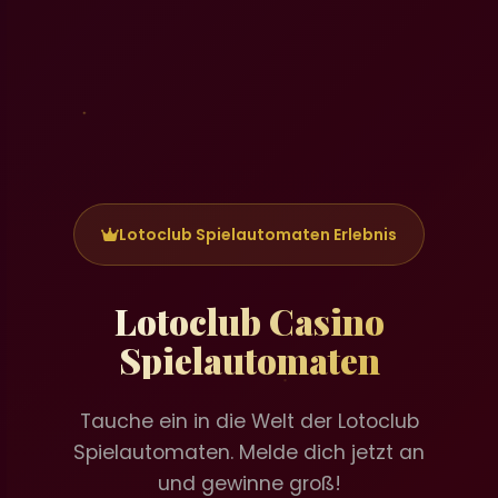
Lotoclub Spielautomaten Erlebnis
Lotoclub Casino
Spielautomaten
Tauche ein in die Welt der Lotoclub
Spielautomaten. Melde dich jetzt an
und gewinne groß!