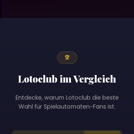
🏆
Lotoclub im Vergleich
Entdecke, warum Lotoclub die beste
Wahl für Spielautomaten-Fans ist.