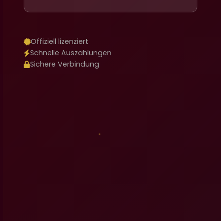
Offiziell lizenziert
Schnelle Auszahlungen
Sichere Verbindung