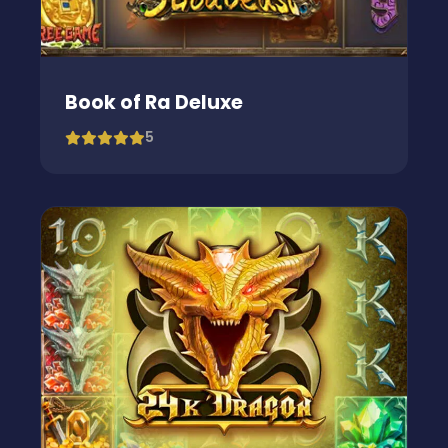
Book of Ra Deluxe
5